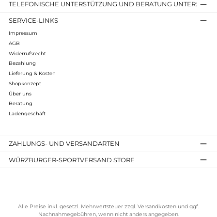
Infos zum Hersteller
Folgende Infos zum Hersteller sind verfübar...
Mehr
Bewertungen
Kostenloser Versand ab 70 €
TELEFONISCHE UNTERSTÜTZUNG UND BERATUNG UNTER
SERVICE-LINKS
Impressum
AGB
Widerrufsrecht
Bezahlung
Lieferung & Kosten
Shopkonzept
Über uns
Beratung