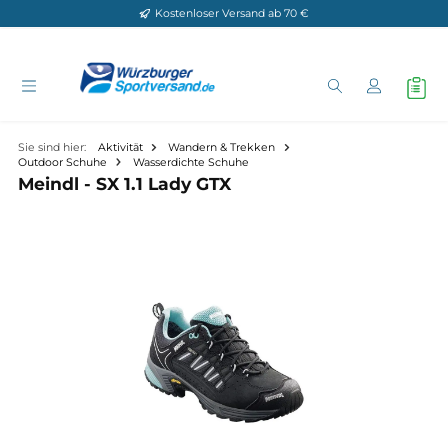
Kostenloser Versand ab 70 €
Zum Hauptinhalt springen
Sie sind hier:
Aktivität
Wandern & Trekken
Outdoor Schuhe
Wasserdichte Schuhe
Meindl - SX 1.1 Lady GTX
Bildergalerie überspringen