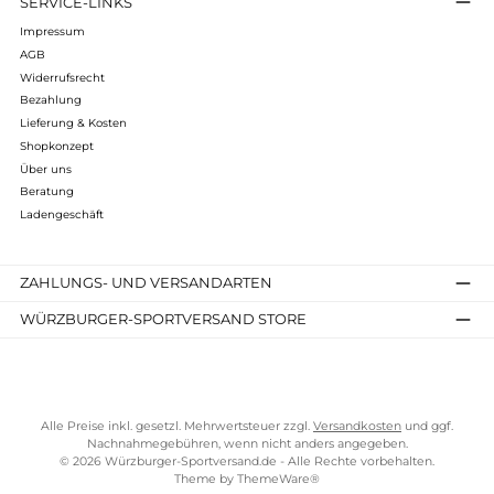
Folgende Infos zum Hersteller sind verfübar...
Mehr
Bewertungen
Kostenloser Versand ab 70 €
TELEFONISCHE UNTERSTÜTZUNG UND BERATUNG UNTER
SERVICE-LINKS
Impressum
AGB
Widerrufsrecht
Bezahlung
Lieferung & Kosten
Shopkonzept
Über uns
Beratung
Ladengeschäft