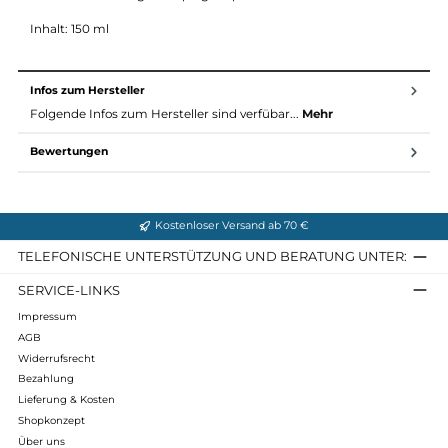
Beschreibung
Cleaner in & out
Ermöglicht die Innen- und Außenreinigung Ihres Schuhs.
Gute Unterstüzung zu Imprägnierprodukten.
Inhalt: 150 ml
Infos zum Hersteller
Folgende Infos zum Hersteller sind verfübar...
Mehr
Bewertungen
Kostenloser Versand ab 70 €
TELEFONISCHE UNTERSTÜTZUNG UND BERATUNG UNTER
SERVICE-LINKS