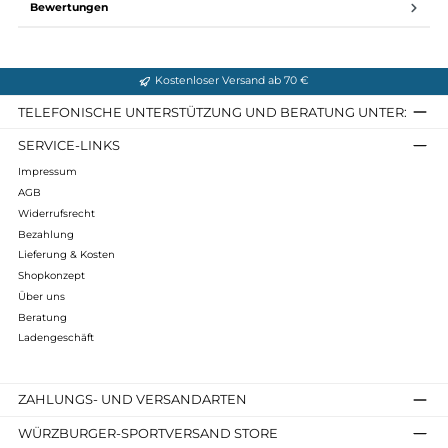
-integrierte Sicherheit
-patentiert und bewährt
Infos zum Hersteller
Folgende Infos zum Hersteller sind verfübar...
Mehr
Bewertungen
Kostenloser Versand ab 70 €
TELEFONISCHE UNTERSTÜTZUNG UND BERATUNG UNTER
SERVICE-LINKS
Impressum
AGB
Widerrufsrecht
Bezahlung
Lieferung & Kosten