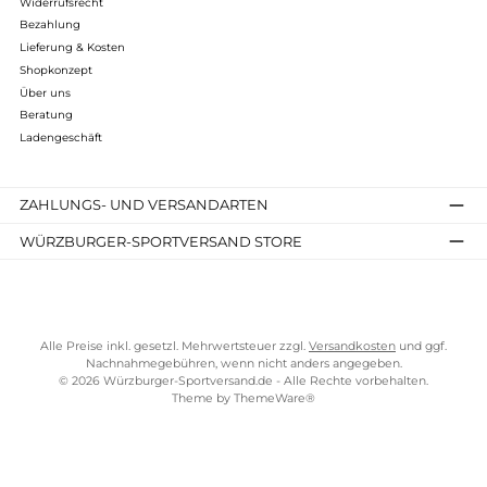
Bewertungen
Kostenloser Versand ab 70 €
TELEFONISCHE UNTERSTÜTZUNG UND BERATUNG UNTER
SERVICE-LINKS
Impressum
AGB
Widerrufsrecht
Bezahlung
Lieferung & Kosten
Shopkonzept
Über uns
Beratung
Ladengeschäft