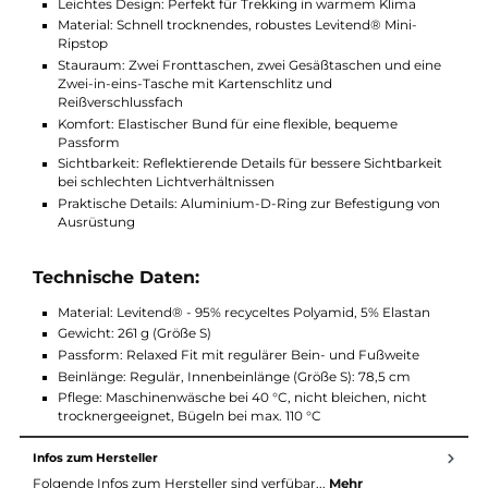
sind ein Aluminium-D-Ring und reflektierende Details am
Beinsaum integriert.
Highlights:
Leichtes Design: Perfekt für Trekking in warmem Klima
Material: Schnell trocknendes, robustes Levitend® Mini-
Ripstop
Stauraum: Zwei Fronttaschen, zwei Gesäßtaschen und ein
Zwei-in-eins-Tasche mit Kartenschlitz und
Reißverschlussfach
Komfort: Elastischer Bund für eine flexible, bequeme
Passform
Sichtbarkeit: Reflektierende Details für bessere Sichtbarkei
bei schlechten Lichtverhältnissen
Praktische Details: Aluminium-D-Ring zur Befestigung vo
Ausrüstung
Technische Daten: