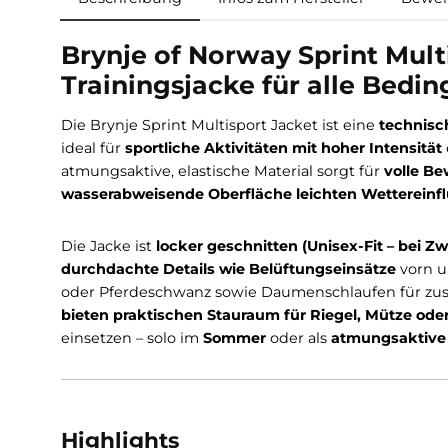
Beschreibung
Infos zum Hersteller
Brynje of Norway Sprint Mu
Trainingsjacke für alle 
Die Brynje Sprint Multisport Jacket ist eine
tec
ideal für
sportliche Aktivitäten mit hoher Inte
atmungsaktive, elastische Material sorgt für
vo
wasserabweisende Oberfläche leichten Wette
Die Jacke ist
locker geschnitten (Unisex-Fit 
durchdachte Details wie Belüftungseinsätze
oder Pferdeschwanz sowie Daumenschlaufen f