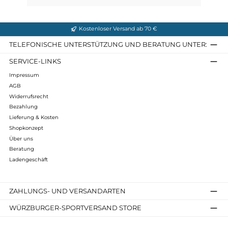
Mithril Jacket M`s
280,00 €*
Details
Kostenloser Versand ab 70 €
TELEFONISCHE UNTERSTÜTZUNG UND BERATUNG UNTER
SERVICE-LINKS