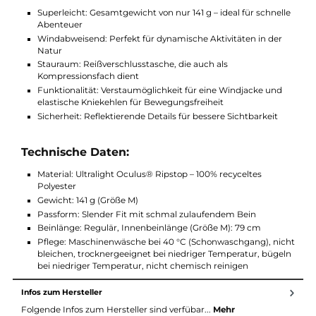
das An- und Ausziehen. Reflektierende elastische Webbänder
sorgen zudem für zusätzliche Sicherheit bei Aktivitäten in der
Dämmerung oder in den Bergen.
Highlights:
Superleicht: Gesamtgewicht von nur 141 g – ideal für schnel
Abenteuer
Windabweisend: Perfekt für dynamische Aktivitäten in der
Natur
Stauraum: Reißverschlusstasche, die auch als
Kompressionsfach dient
Funktionalität: Verstaumöglichkeit für eine Windjacke und
elastische Kniekehlen für Bewegungsfreiheit
Sicherheit: Reflektierende Details für bessere Sichtbarkeit
Technische Daten:
Material: Ultralight Oculus® Ripstop – 100% recyceltes
Polyester