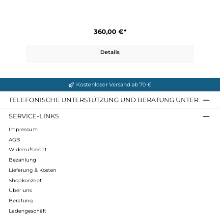
360,00 €*
Details
Alaska Wide GTX