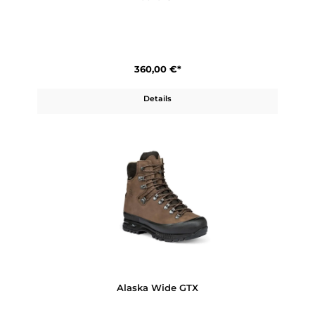
Details
Alaska GTX