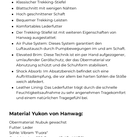
Der Yukon ist auch in Wide erhältlich: Yukon Wide
?Bei Fragen stehen wir Ihnen gerne zur Verfügung.
Funktionen und Ausstattung Yukon von
Hanwag:
Klassischer Trekking-Stiefel
Blattschnitt mit wenigen Nähten
Hoch geschnittener Schaft
Bequemer Trekking-Leisten
Komfortables Lederfutter
Der Trekking-Stiefel ist mit weiteren Eigenschaften von
Hanwag ausgestattet:
Air Pulse System: Dieses System garantiert den
Luftaustausch durch Pumpbewegungen im und am Schaf
Elevated Brim: Diese Technik ist ein per Hand aufgezogene
umlaufender Geröllschutz, der das Obermaterial vor
Abnutzung schützt und die Schuhform stabilisiert.