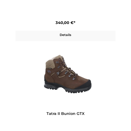
Details
Tatra II Narrow Lady GTX
340,00 €*