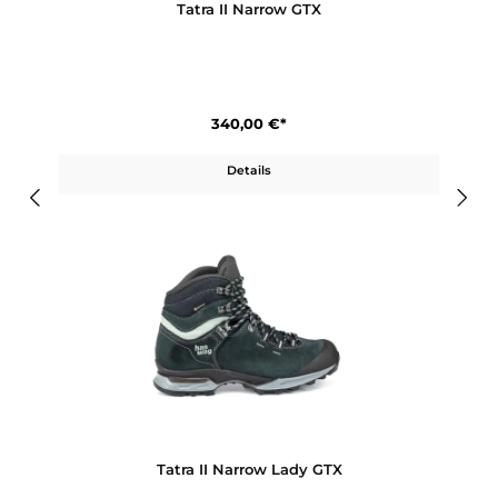
Details
Tatra II Narrow GTX
340,00 €*