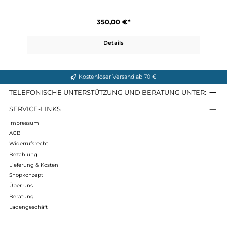
Details
Tatra II Bunion GTX
350,00 €*