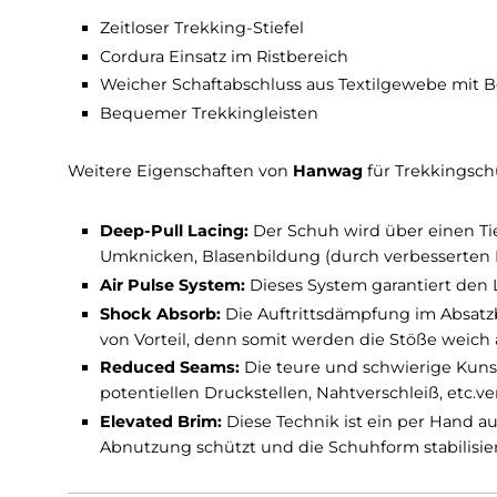
Kategorie des Nazcat Lady GTX: B
Funktionen und Ausstattung 
Zeitloser Trekking-Stiefel
Cordura Einsatz im Ristbereich
Weicher Schaftabschluss aus Textilgewebe
Bequemer Trekkingleisten
Weitere Eigenschaften von
Hanwag
für Trekk
Deep-Pull Lacing:
Der Schuh wird über ein
Umknicken, Blasenbildung (durch verbesser
Air Pulse System:
Dieses System garantie