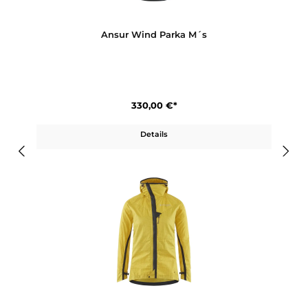
280,00 €*
Details
Ansur Wind Parka M´s