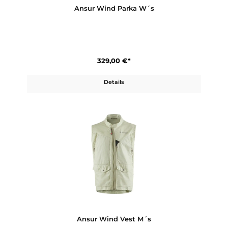
330,00 €*
Details
Ansur Wind Parka W´s