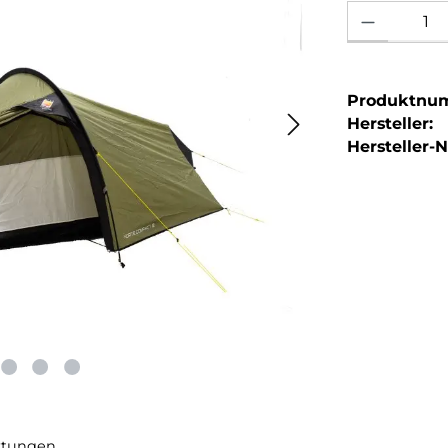
Produkt Anzahl: 
Produktnu
Hersteller:
Hersteller-Nr