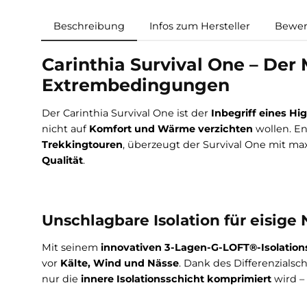
Beschreibung
Infos zum Hersteller
Carinthia Survival One – D
Extrembedingungen
Der Carinthia Survival One ist der
Inbegriff ei
nicht auf
Komfort und Wärme verzichten
woll
Trekkingtouren
, überzeugt der Survival One 
Qualität
.