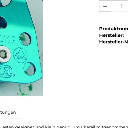
Produkt Anzahl: 
Produktnu
Hersteller:
Hersteller-Nr