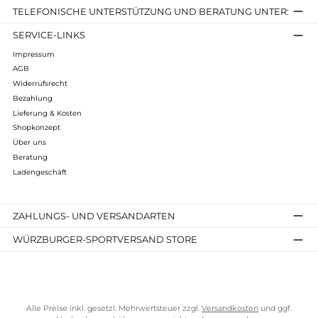
Infos zum Hersteller
Folgende Infos zum Hersteller sind verfübar...
Mehr
Bewertungen
Kostenloser Versand ab 70 €
TELEFONISCHE UNTERSTÜTZUNG UND BERATUNG UNTER
SERVICE-LINKS
Impressum
AGB
Widerrufsrecht
Bezahlung
Lieferung & Kosten
Shopkonzept
Über uns
Beratung