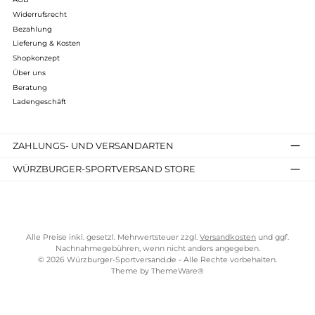
Kostenloser Versand ab 70 €
TELEFONISCHE UNTERSTÜTZUNG UND BERATUNG UNTER
SERVICE-LINKS
Impressum
AGB
Widerrufsrecht
Bezahlung
Lieferung & Kosten
Shopkonzept
Über uns
Beratung
Ladengeschäft
ZAHLUNGS- UND VERSANDARTEN