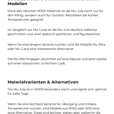
Durch den körpernahen, taillierten Schnitt wirkt die Mu-Jula
deutlich femininer als viele andere Wolljacken und lässt sich
sowohl im Alltag als auch bei Outdoor-Aktivitäten vielseitig
einsetzen.
Einsatzbereich & Unterschiede zu anderen
Modellen
Dank des robusten W300 Materials ist die Mu-Jula nicht nur fü
den Alltag, sondern auch für Outdoor-Aktivitäten bei kühlen
Temperaturen geeignet.
Im Vergleich zur Mu-Luise ist die Mu-Jula deutlich taillierter
geschnitten und wirkt dadurch sportlicher und figurbetonter.
Wenn Sie eine längere Variante suchen, sind die Modelle Mu-Ri
oder Mu-Carla eine interessante Alternative.
Die Mu-Mel hingegen verzichtet auf eine Kapuze und setzt stär
auf einen klassischen, schlichten Look.