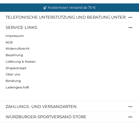
Mu-Nele
319,90 €*
Details
Kostenloser Versand ab 70 €
TELEFONISCHE UNTERSTÜTZUNG UND BERATUNG UNTER
SERVICE-LINKS