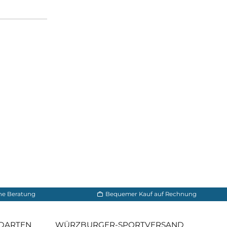
ür Damen mit breiten
etwas mehr Platz zu
y 2
eine zuverlässigen