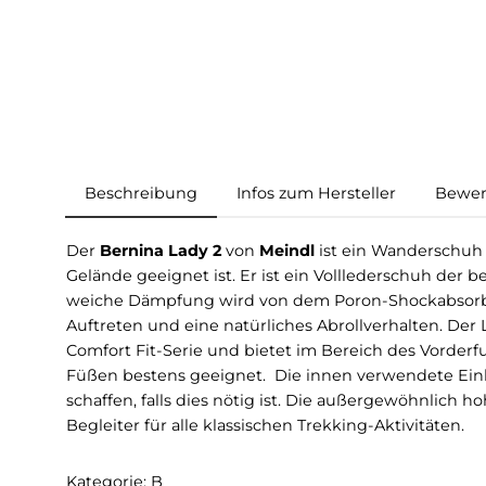
Beschreibung
Infos zum Hersteller
Der
Bernina Lady 2
von
Meindl
ist ein Wander
Gelände geeignet ist. Er ist ein Vollledersch
weiche Dämpfung wird von dem Poron-Shockab
Auftreten und eine natürliches Abrollverhalte