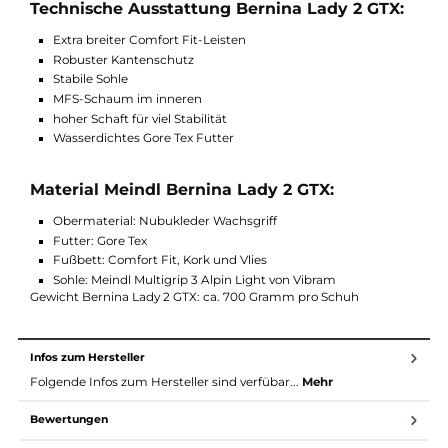
Bitte beachten Sie, dass der Bernina Lady 2 GTX auf dem Comf
Fit Leisten gebaut und ist ideal für Damen mit sehr breiten
Füßen. Dieser Wanderschuh ist der stabilste, breiteste,
wasserdichte Wanderschuh von Meindl der Kategorie B.
Kategorie: B
Technische Ausstattung Bernina Lady 2 GTX
Extra breiter Comfort Fit-Leisten
Robuster Kantenschutz
Stabile Sohle
MFS-Schaum im inneren
hoher Schaft für viel Stabilität
Wasserdichtes Gore Tex Futter
Material Meindl Bernina Lady 2 GTX:
Obermaterial: Nubukleder Wachsgriff