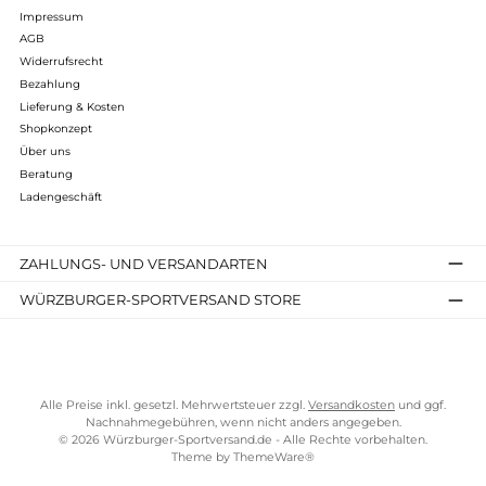
Bewertungen
Kostenloser Versand ab 70 €
TELEFONISCHE UNTERSTÜTZUNG UND BERATUNG UNTER
SERVICE-LINKS
Impressum
AGB
Widerrufsrecht
Bezahlung
Lieferung & Kosten
Shopkonzept
Über uns
Beratung
Ladengeschäft