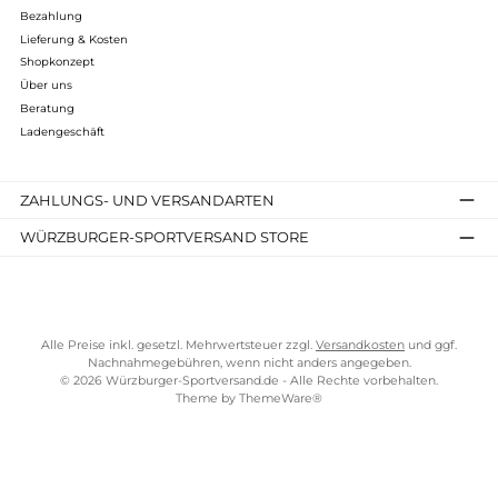
Bewertungen
Kostenloser Versand ab 70 €
TELEFONISCHE UNTERSTÜTZUNG UND BERATUNG UNTER
SERVICE-LINKS
Impressum
AGB
Widerrufsrecht
Bezahlung
Lieferung & Kosten
Shopkonzept
Über uns
Beratung
Ladengeschäft