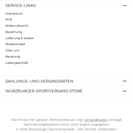
Shotgun Case
229,95 €*
Details
Kostenloser Versand ab 70 €
TELEFONISCHE UNTERSTÜTZUNG UND BERATUNG UNTER
SERVICE-LINKS
Impressum
AGB
Widerrufsrecht