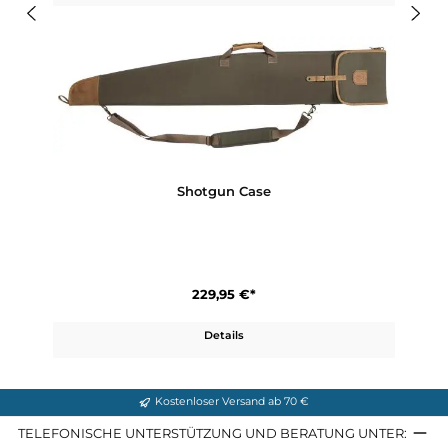
Rifle Zip Case
149,95 €*
Details