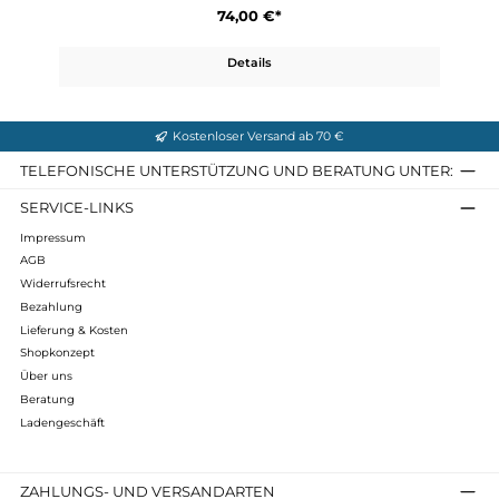
Super Thermo Shirt
74,00 €*
Details
Kostenloser Versand ab 70 €