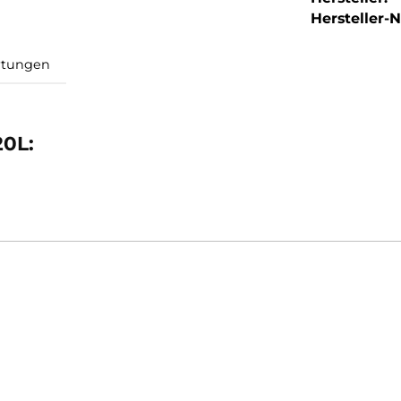
Hersteller-Nr
Bewertungen
ag 20L: