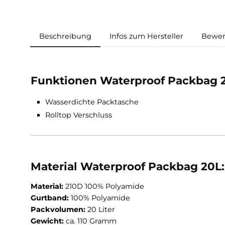
Beschreibung
Infos zum Hersteller
Funktionen Waterproof Packb
Wasserdichte Packtasche
Rolltop Verschluss