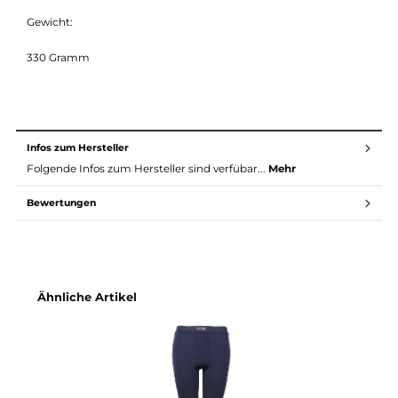
Auch als Arctic Longs ohne Eingriff erhältlich.
Material:
Innen: Netzstoff aus 100% Polypropylen
Außen: 80% Merinowolle, 20% Polyamid
Gewicht:
330 Gramm
Infos zum Hersteller
Folgende Infos zum Hersteller sind verfübar...
Mehr
Bewertungen