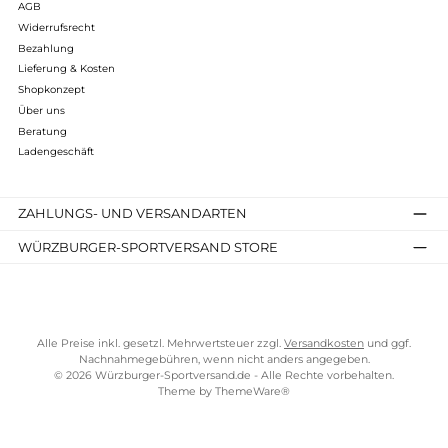
165,00 €*
Details
Kostenloser Versand ab 70 €
TELEFONISCHE UNTERSTÜTZUNG UND BERATUNG UNTER
SERVICE-LINKS
Impressum
AGB
Widerrufsrecht
Bezahlung
Lieferung & Kosten
Shopkonzept
Über uns
Beratung
Ladengeschäft