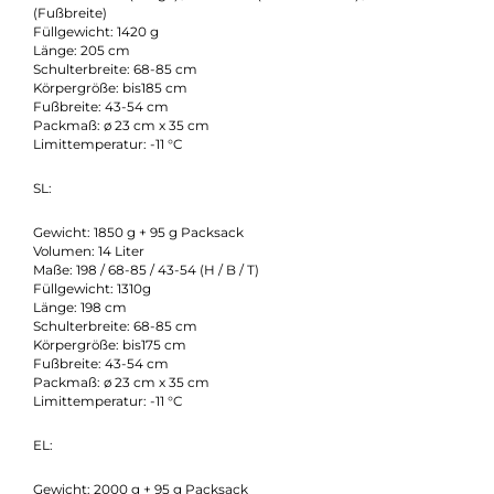
Produktinformationen:
Maße nach Größen:
Regulär:
Gewicht: 1850 g (+ 95 g Packsack)
Volumen: 14 Liter
Maße: 205 cm (Länge) / 68-85 cm (Schulterbreite) / 43-54 cm
(Fußbreite)
Füllgewicht: 1420 g
Länge: 205 cm
Schulterbreite: 68-85 cm
Körpergröße: bis185 cm
Fußbreite: 43-54 cm
Packmaß: ø 23 cm x 35 cm
Limittemperatur: -11 °C
SL:
Gewicht: 1850 g + 95 g Packsack