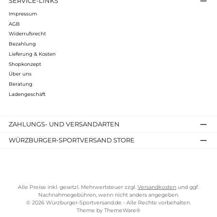
Infos zum Hersteller
Folgende Infos zum Hersteller sind verfübar...
Mehr
Bewertungen
Kostenloser Versand ab 70 €
TELEFONISCHE UNTERSTÜTZUNG UND BERATUNG UNTER
SERVICE-LINKS
Impressum
AGB
Widerrufsrecht
Bezahlung
Lieferung & Kosten
Shopkonzept