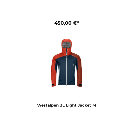
Westalpen 3L Light Jacket W
450,00 €*