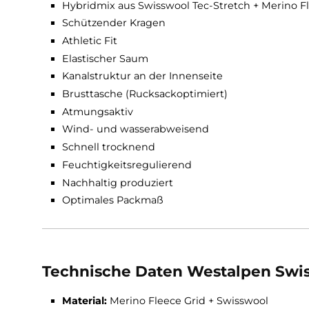
Features Westalpen Swisswool
Elastische Ärmelabschlüsse
Hybridmix aus Swisswool Tec-Stretch + Mer
Schützender Kragen
Athletic Fit
Elastischer Saum
Kanalstruktur an der Innenseite
Brusttasche (Rucksackoptimiert)
Atmungsaktiv
Wind- und wasserabweisend
Schnell trocknend
Feuchtigkeitsregulierend
Nachhaltig produziert