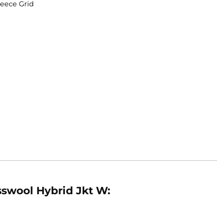
 Hybrid Jkt W:
ino Fleece Grid