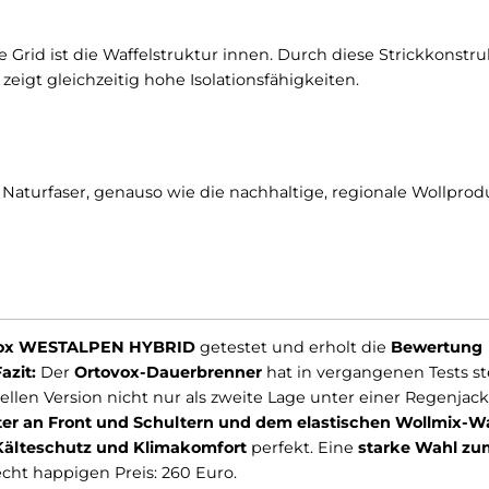
eece Grid ist die Waffelstruktur innen. Durch diese St
on und zeigt gleichzeitig hohe Isolationsfähigkeiten.
ät der Naturfaser, genauso wie die nachhaltige, regio