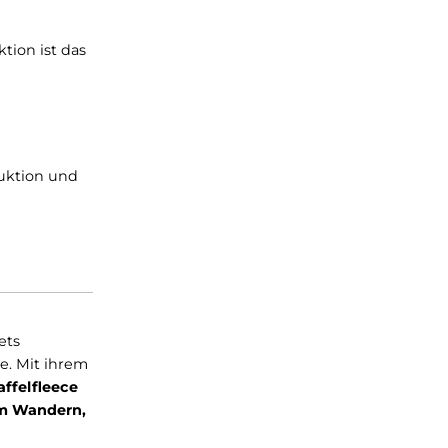
rickkonstruktion ist das
nale Wollproduktion und