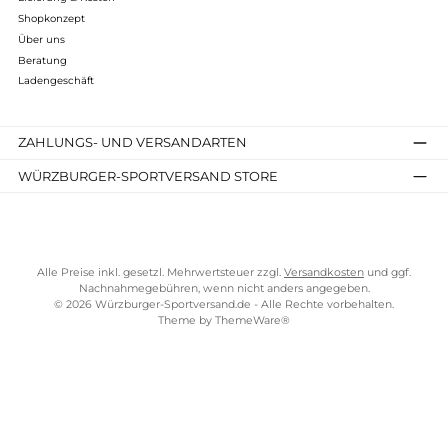
Details
Kostenloser Versand ab 70 €
TELEFONISCHE UNTERSTÜTZUNG UND BERATUNG UNTER
SERVICE-LINKS
Impressum
AGB
Widerrufsrecht
Bezahlung
Lieferung & Kosten
Shopkonzept
Über uns
Beratung
Ladengeschäft